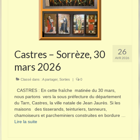
26
Castres – Sorrèze, 30
AVR 2026
mars 2026
Classé dans :
A partager
,
Sorties
|
0
CASTRES : En cette fraîche matinée du 30 mars,
nous partons vers la sous préfecture du département
du Tarn, Castres, la ville natale de Jean Jaurès. Si les
maisons des tisserands, teinturiers, tanneurs,
chamoiseurs et parcheminiers construites en bordure …
Lire la suite­­