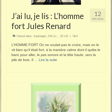
12
J’ai lu, je lis : L’homme
MAI 2026
fort Jules Renard
Classé dans :
A partager
,
J'AI LU.... JE LIS
|
0
L’HOMME FORT On ne voulait pas le croire, mais on le
vit bien qu’il était fort, à la manière calme dont il quitta le
banc pour aller, le pas sonore et la tête haute, vers la
pile de bois. Il …
Lire la suite­­