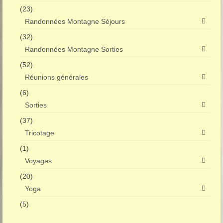
(23)
Randonnées Montagne Séjours
(32)
Randonnées Montagne Sorties
(52)
Réunions générales
(6)
Sorties
(37)
Tricotage
(1)
Voyages
(20)
Yoga
(5)