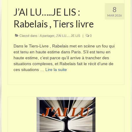
8
J’AI LU…..JE LIS :
MAR 2026
Rabelais , Tiers livre
Classé dans :
A partager
,
J'AI LU.... JE LIS
|
0
Dans le Tiers-Livre , Rabelais met en scène un fou qui
est tenu en haute estime dans Paris. S’il est tenu en
haute estime, c’est parce qu’il arrive à trancher des
situations complexes, et Rabelais fait le récit d’une de
ces situations …
Lire la suite­­