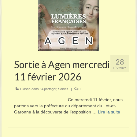
28
Sortie à Agen mercredi
FÉV 2026
11 février 2026
Classé dans :
A partager
,
Sorties
|
0
Ce mercredi 11 février, nous
partons vers la préfecture du département du Lot-et-
Garonne à la découverte de l’exposition …
Lire la suite­­