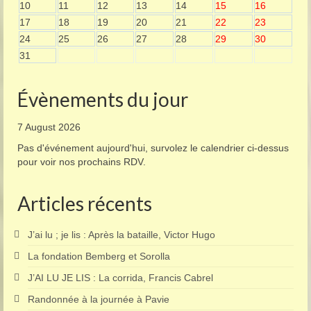
10
11
12
13
14
15
16
17
18
19
20
21
22
23
24
25
26
27
28
29
30
31
Évènements du jour
7 August 2026
Pas d'événement aujourd'hui, survolez le calendrier ci-dessus
pour voir nos prochains RDV.
Articles récents
J’ai lu ; je lis : Après la bataille, Victor Hugo
La fondation Bemberg et Sorolla
J’AI LU JE LIS : La corrida, Francis Cabrel
Randonnée à la journée à Pavie