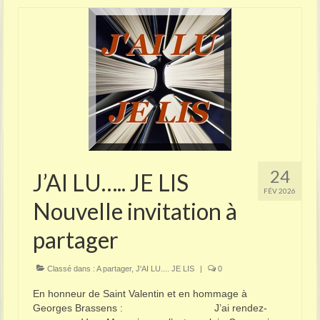
24
J’AI LU….. JE LIS
FÉV 2026
Nouvelle invitation à
partager
Classé dans :
A partager
,
J'AI LU.... JE LIS
|
0
En honneur de Saint Valentin et en hommage à
Georges Brassens : J’ai rendez-