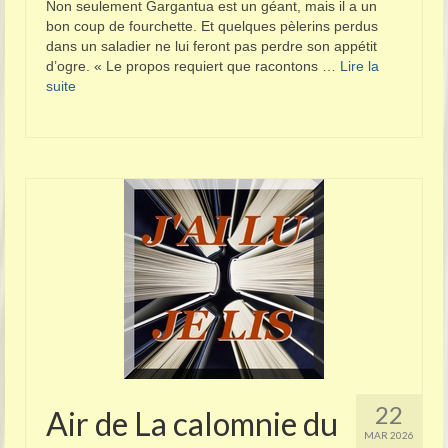
Non seulement Gargantua est un géant, mais il a un
bon coup de fourchette. Et quelques pèlerins perdus
dans un saladier ne lui feront pas perdre son appétit
d’ogre. « Le propos requiert que racontons …
Lire la
suite­­
22
Air de La calomnie du
MAR 2026