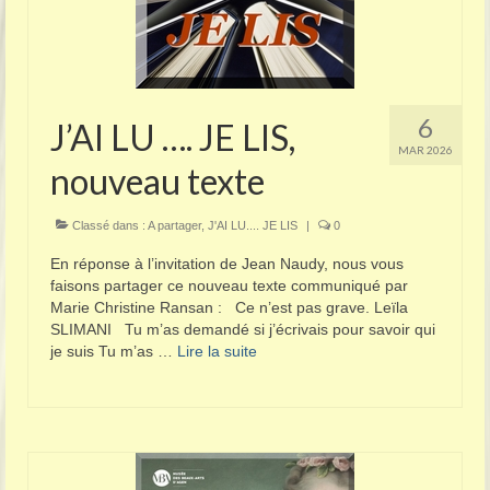
6
J’AI LU …. JE LIS,
MAR 2026
nouveau texte
Classé dans :
A partager
,
J'AI LU.... JE LIS
|
0
En réponse à l’invitation de Jean Naudy, nous vous
faisons partager ce nouveau texte communiqué par
Marie Christine Ransan : Ce n’est pas grave. Leïla
SLIMANI Tu m’as demandé si j’écrivais pour savoir qui
je suis Tu m’as …
Lire la suite­­