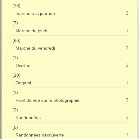
(13)
marche à la journée
(7)
Marche du jeudi
(66)
Marche du vendredi
(1)
Occitan
(19)
Origami
(1)
Point de vue sur la photographie
(2)
Randonnées
(5)
Randonnées découverte