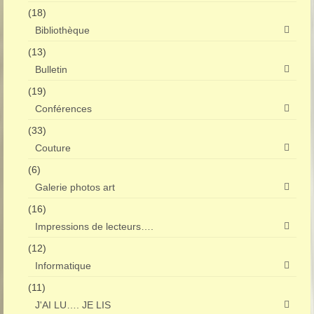
(18)
Bibliothèque
(13)
Bulletin
(19)
Conférences
(33)
Couture
(6)
Galerie photos art
(16)
Impressions de lecteurs….
(12)
Informatique
(11)
J'AI LU…. JE LIS