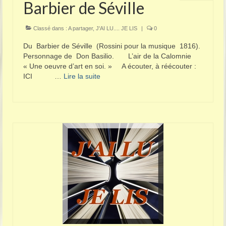
Barbier de Séville
Classé dans :
A partager
,
J'AI LU.... JE LIS
|
0
Du Barbier de Séville (Rossini pour la musique 1816).
Personnage de Don Basilio. L’air de la Calomnie
« Une oeuvre d’art en soi. » A écouter, à réécouter :
ICI …
Lire la suite­­