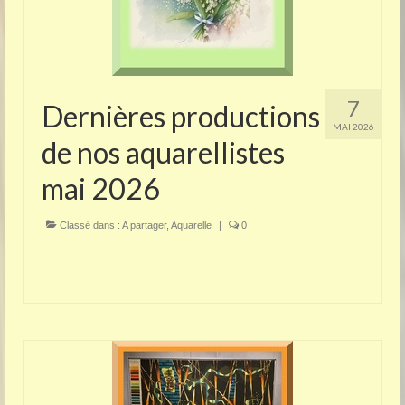
7
Dernières productions
MAI 2026
de nos aquarellistes
mai 2026
Classé dans :
A partager
,
Aquarelle
|
0