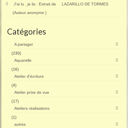
J’ai lu , je lis : Extrait de LAZARILLO DE TORMES
(Auteur anonyme )
Catégories
A partager
(230)
Aquarelle
(16)
Atelier d'écriture
(4)
Atelier prise de vue
(17)
Ateliers réalisations
(1)
autres