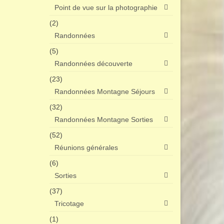
Point de vue sur la photographie
(2)
Randonnées
(5)
Randonnées découverte
(23)
Randonnées Montagne Séjours
(32)
Randonnées Montagne Sorties
(52)
Réunions générales
(6)
Sorties
(37)
Tricotage
(1)