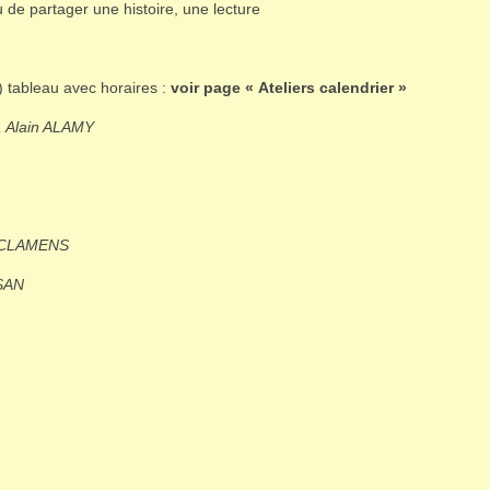
 de partager une histoire, une lecture
 tableau avec horaires :
voir page « Ateliers calendrier »
 Alain ALAMY
 CLAMENS
SAN