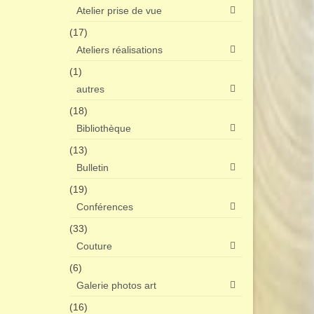
Atelier prise de vue
(17)
Ateliers réalisations
(1)
autres
(18)
Bibliothèque
(13)
Bulletin
(19)
Conférences
(33)
Couture
(6)
Galerie photos art
(16)