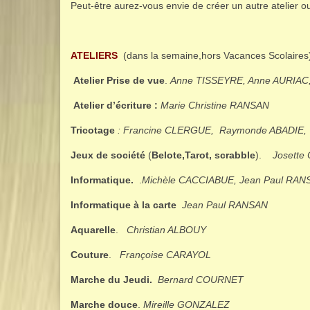
Peut-être aurez-vous envie de créer un autre atelier ou
ATELIERS
(dans la semaine,hors Vacances Scolaires)
Atelier Prise de vue
.
Anne TISSEYRE, Anne AURIAC,
Atelier d’écriture :
Marie Christine RANSAN
Tricotage
: Francine CLERGUE,
Raymonde ABADIE,
Jeux de société
(
Belote,Tarot, scrabble
).
Josette
Informatique.
.
Michèle CACCIABUE, Jean Paul RAN
Informatique à la carte
Jean Paul RANSAN
Aquarelle
.
Christian ALBOUY
Couture
.
Françoise CARAYOL
Marche du
Jeudi.
Bernard COURNET
Marche douce
.
Mireille GONZALEZ