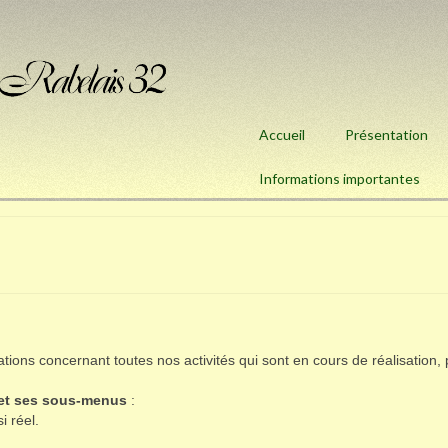
Accueil
Présentation
Informations importantes
ations concernant toutes nos activités qui sont en cours de réalisation,
 et ses sous-menus
:
i réel.