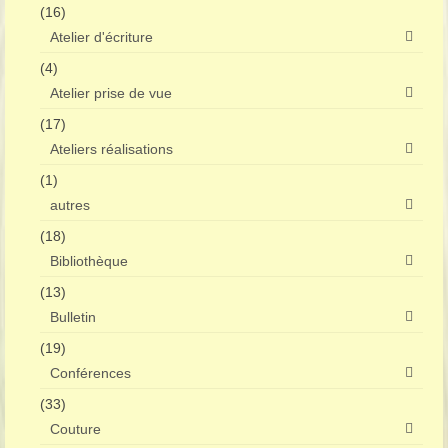
(16)
Atelier d'écriture
(4)
Atelier prise de vue
(17)
Ateliers réalisations
(1)
autres
(18)
Bibliothèque
(13)
Bulletin
(19)
Conférences
(33)
Couture