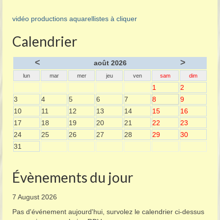
vidéo productions aquarellistes à cliquer
Calendrier
<
>
août 2026
lun
mar
mer
jeu
ven
sam
dim
1
2
3
4
5
6
7
8
9
10
11
12
13
14
15
16
17
18
19
20
21
22
23
24
25
26
27
28
29
30
31
Évènements du jour
7 August 2026
Pas d'événement aujourd'hui, survolez le calendrier ci-dessus