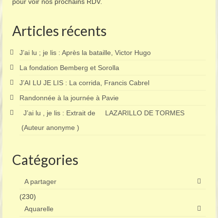
pour voir nos prochains RDV.
Articles récents
J’ai lu ; je lis : Après la bataille, Victor Hugo
La fondation Bemberg et Sorolla
J’AI LU JE LIS : La corrida, Francis Cabrel
Randonnée à la journée à Pavie
J’ai lu , je lis : Extrait de LAZARILLO DE TORMES
(Auteur anonyme )
Catégories
A partager
(230)
Aquarelle