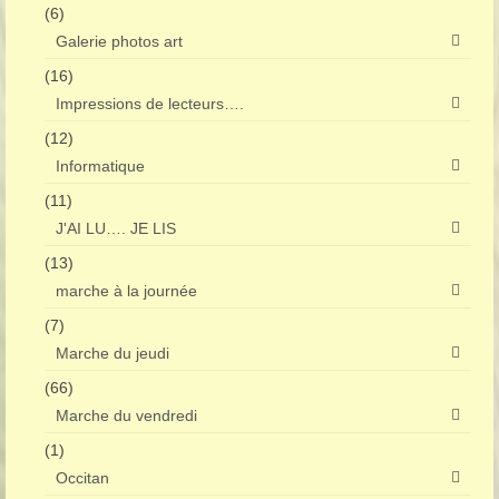
(6)
Galerie photos art
(16)
Impressions de lecteurs….
(12)
Informatique
(11)
J'AI LU…. JE LIS
(13)
marche à la journée
(7)
Marche du jeudi
(66)
Marche du vendredi
(1)
Occitan