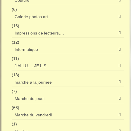
Couture
(6)
Galerie photos art
(16)
Impressions de lecteurs….
(12)
Informatique
(11)
J'AI LU…. JE LIS
(13)
marche à la journée
(7)
Marche du jeudi
(66)
Marche du vendredi
(1)