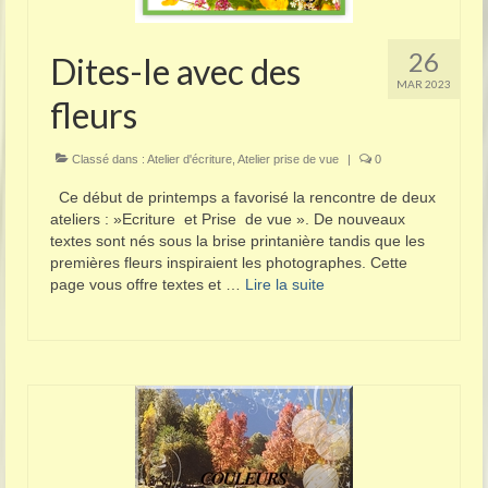
26
Dites-le avec des
MAR 2023
fleurs
Classé dans :
Atelier d'écriture
,
Atelier prise de vue
|
0
Ce début de printemps a favorisé la rencontre de deux
ateliers : »Ecriture et Prise de vue ». De nouveaux
textes sont nés sous la brise printanière tandis que les
premières fleurs inspiraient les photographes. Cette
page vous offre textes et …
Lire la suite­­