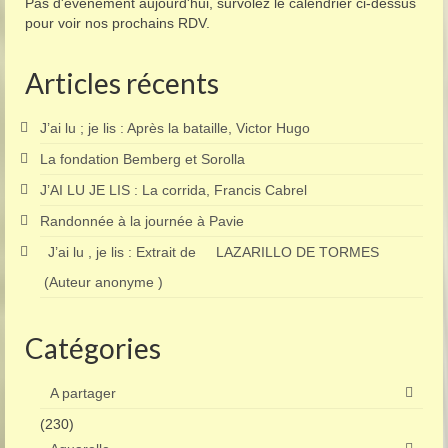
Pas d'événement aujourd'hui, survolez le calendrier ci-dessus
pour voir nos prochains RDV.
Articles récents
J’ai lu ; je lis : Après la bataille, Victor Hugo
La fondation Bemberg et Sorolla
J’AI LU JE LIS : La corrida, Francis Cabrel
Randonnée à la journée à Pavie
J’ai lu , je lis : Extrait de LAZARILLO DE TORMES
(Auteur anonyme )
Catégories
A partager
(230)