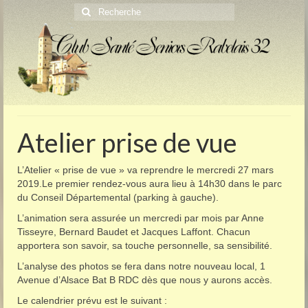
Rechercher
:
Atelier prise de vue
L’Atelier « prise de vue » va reprendre le mercredi 27 mars
2019.Le premier rendez-vous aura lieu à 14h30 dans le parc
du Conseil Départemental (parking à gauche).
L’animation sera assurée un mercredi par mois par Anne
Tisseyre, Bernard Baudet et Jacques Laffont. Chacun
apportera son savoir, sa touche personnelle, sa sensibilité.
L’analyse des photos se fera dans notre nouveau local, 1
Avenue d’Alsace Bat B RDC dès que nous y aurons accès.
Le calendrier prévu est le suivant :