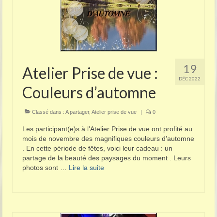
19
Atelier Prise de vue :
DÉC 2022
Couleurs d’automne
Classé dans :
A partager
,
Atelier prise de vue
|
0
Les participant(e)s à l’Atelier Prise de vue ont profité au
mois de novembre des magnifiques couleurs d’automne
. En cette période de fêtes, voici leur cadeau : un
partage de la beauté des paysages du moment . Leurs
photos sont …
Lire la suite­­