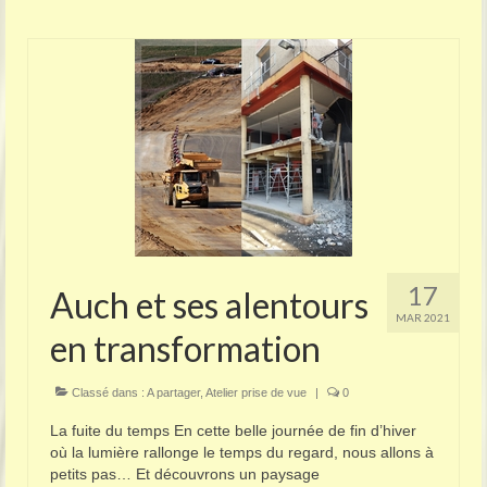
17
Auch et ses alentours
MAR 2021
en transformation
Classé dans :
A partager
,
Atelier prise de vue
|
0
La fuite du temps En cette belle journée de fin d’hiver
où la lumière rallonge le temps du regard, nous allons à
petits pas… Et découvrons un paysage