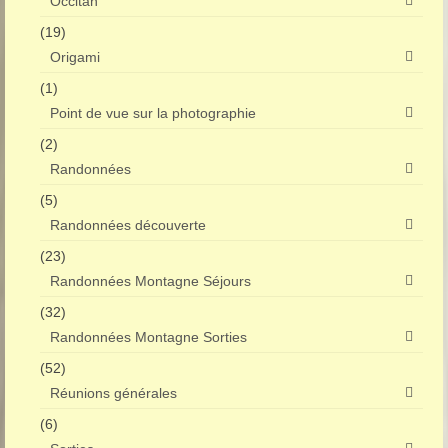
Occitan
(19)
Origami
(1)
Point de vue sur la photographie
(2)
Randonnées
(5)
Randonnées découverte
(23)
Randonnées Montagne Séjours
(32)
Randonnées Montagne Sorties
(52)
Réunions générales
(6)