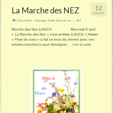
12
La Marche des NEZ
AVR 2023
Classé dans :
A partager
,
Atelier prise de vue
|
0
Marche des Nez à AUCH Mercredi 5 avril
« La Marche des Nez « s’est arrêtée à AUCH. L’Atelier
« Prise de vues » a fait un bout de chemin avec ces
artistes-marcheurs pour témoigner …
Lire la suite­­