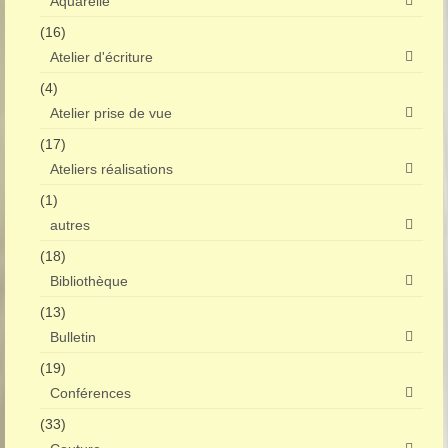
Aquarelle
(16)
Atelier d'écriture
(4)
Atelier prise de vue
(17)
Ateliers réalisations
(1)
autres
(18)
Bibliothèque
(13)
Bulletin
(19)
Conférences
(33)