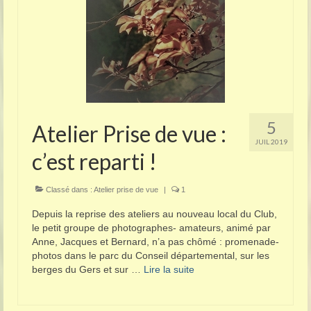
5
Atelier Prise de vue :
JUIL 2019
c’est reparti !
Classé dans :
Atelier prise de vue
|
1
Depuis la reprise des ateliers au nouveau local du Club,
le petit groupe de photographes- amateurs, animé par
Anne, Jacques et Bernard, n’a pas chômé : promenade-
photos dans le parc du Conseil départemental, sur les
berges du Gers et sur …
Lire la suite­­