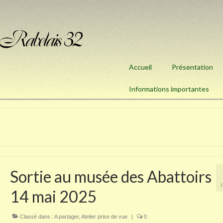
Accueil
Présentation
Informations importantes
Sortie au musée des Abattoirs
14 mai 2025
Classé dans :
A partager
,
Atelier prise de vue
|
0