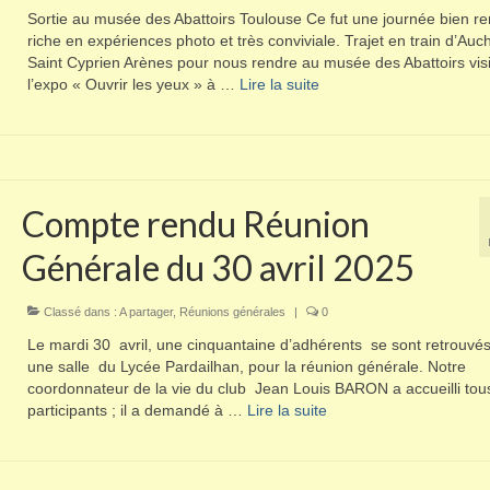
Sortie au musée des Abattoirs Toulouse Ce fut une journée bien re
riche en expériences photo et très conviviale. Trajet en train d’Auc
Saint Cyprien Arènes pour nous rendre au musée des Abattoirs visi
l’expo « Ouvrir les yeux » à …
Lire la suite­­
Compte rendu Réunion
Générale du 30 avril 2025
Classé dans :
A partager
,
Réunions générales
|
0
Le mardi 30 avril, une cinquantaine d’adhérents se sont retrouvé
une salle du Lycée Pardailhan, pour la réunion générale. Notre
coordonnateur de la vie du club Jean Louis BARON a accueilli tous
participants ; il a demandé à …
Lire la suite­­