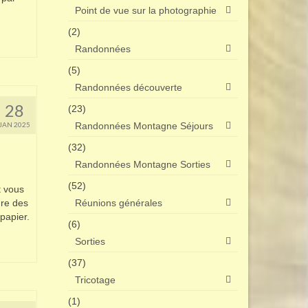
Point de vue sur la photographie
(2)
Randonnées
(5)
Randonnées découverte
28
(23)
JAN 2025
Randonnées Montagne Séjours
(32)
Randonnées Montagne Sorties
(52)
t vous
dre des
Réunions générales
 papier.
(6)
Sorties
(37)
Tricotage
(1)