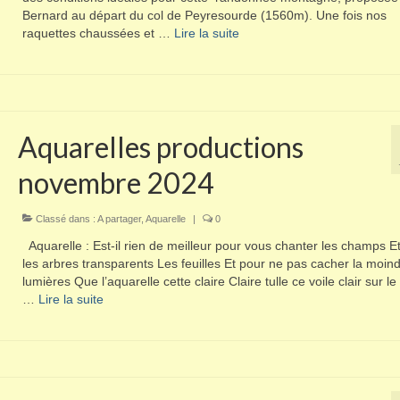
Bernard au départ du col de Peyresourde (1560m). Une fois nos
raquettes chaussées et …
Lire la suite­­
Aquarelles productions
novembre 2024
Classé dans :
A partager
,
Aquarelle
|
0
Aquarelle : Est-il rien de meilleur pour vous chanter les champs E
les arbres transparents Les feuilles Et pour ne pas cacher la moin
lumières Que l’aquarelle cette claire Claire tulle ce voile clair sur le
…
Lire la suite­­