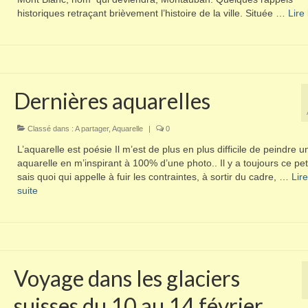
historiques retraçant brièvement l’histoire de la ville. Située …
Lire l
Dernières aquarelles
Classé dans :
A partager
,
Aquarelle
|
0
L’aquarelle est poésie Il m’est de plus en plus difficile de peindre u
aquarelle en m’inspirant à 100% d’une photo.. Il y a toujours ce peti
sais quoi qui appelle à fuir les contraintes, à sortir du cadre, …
Lire
suite­­
Voyage dans les glaciers
suisses du 10 au 14 février