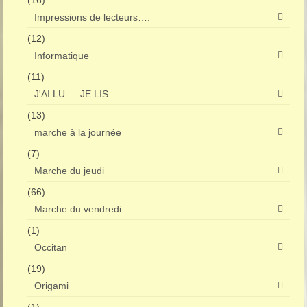
(16)
Impressions de lecteurs….
(12)
Informatique
(11)
J'AI LU…. JE LIS
(13)
marche à la journée
(7)
Marche du jeudi
(66)
Marche du vendredi
(1)
Occitan
(19)
Origami