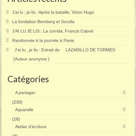
J’ai lu ; je lis : Après la bataille, Victor Hugo
La fondation Bemberg et Sorolla
J’AI LU JE LIS : La corrida, Francis Cabrel
Randonnée à la journée à Pavie
J’ai lu , je lis : Extrait de LAZARILLO DE TORMES
(Auteur anonyme )
Catégories
A partager
(230)
Aquarelle
(16)
Atelier d'écriture