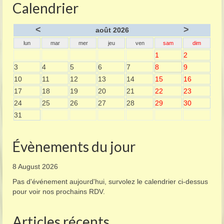
Calendrier
<
>
août 2026
lun
mar
mer
jeu
ven
sam
dim
1
2
3
4
5
6
7
8
9
10
11
12
13
14
15
16
17
18
19
20
21
22
23
24
25
26
27
28
29
30
31
Évènements du jour
8 August 2026
Pas d'événement aujourd'hui, survolez le calendrier ci-dessus
pour voir nos prochains RDV.
Articles récents