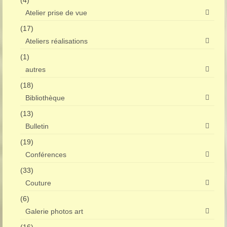
(4)
Atelier prise de vue
(17)
Ateliers réalisations
(1)
autres
(18)
Bibliothèque
(13)
Bulletin
(19)
Conférences
(33)
Couture
(6)
Galerie photos art