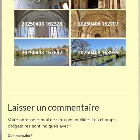
20250408 162328
20250408 162707
20250408 163837
20250408 163935
Laisser un commentaire
Votre adresse e-mail ne sera pas publiée.
Les champs
obligatoires sont indiqués avec
*
Commentaire
*