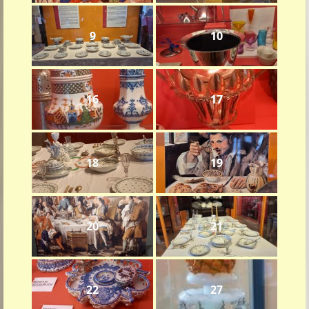
9
10
16
17
18
19
20
21
22
27