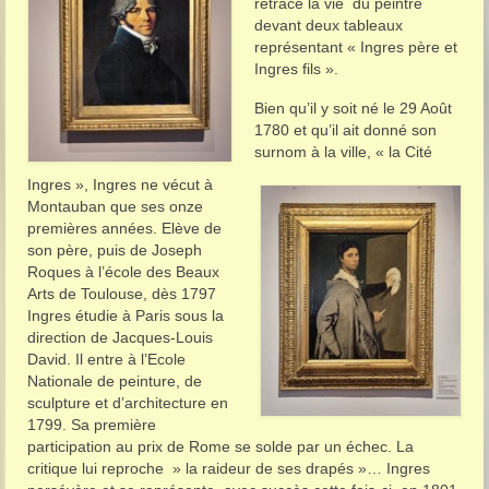
retrace la vie du peintre
devant deux tableaux
représentant « Ingres père et
Ingres fils ».
Bien qu’il y soit né le 29 Août
1780 et qu’il ait donné son
surnom à la ville, « la Cité
Ingres », Ingres ne vécut à
Montauban que ses onze
premières années. Elève de
son père, puis de Joseph
Roques à l’école des Beaux
Arts de Toulouse, dès 1797
Ingres étudie à Paris sous la
direction de Jacques-Louis
David. Il entre à l’Ecole
Nationale de peinture, de
sculpture et d’architecture en
1799. Sa première
participation au prix de Rome se solde par un échec. La
critique lui reproche » la raideur de ses drapés »… Ingres