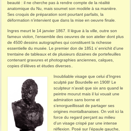
beauté : il ne cherche pas à rendre compte de la réalité
anatomique du Nu, mais soumet son modèle à sa manière.
Ses croquis de préparation sont pourtant parfaits, la
déformation n’intervient que dans la mise en oeuvre finale.
Ingres meurt le 14 janvier 1867. Il lègue à la ville, outre son
fameux violon, l’ensemble des oeuvres de son atelier dont plus
de 4500 dessins autographes qui constituent la richesse
essentielle du musée. Le premier don de 1851 s’ enrichit d’une
trentaine de tableaux et de plusieurs dizaines de portefeuilles
contenant gravures et photographies anciennes, calques,
copies d’élèves et études diverses..
Inoubliable visage que celui d’Ingres
sculpté par Bourdelle en 1908! Le
sculpteur n’avait que six ans quand le
peintre mourut mais il lui vouait une
admiration sans borne et
s’enorgueillissait de partager ses
origines montalbanaises. On voit ici la
force du regard perçant au milieu
d’un visage crispé par une intense
réflexion. Posé sur l’épaule gauche,