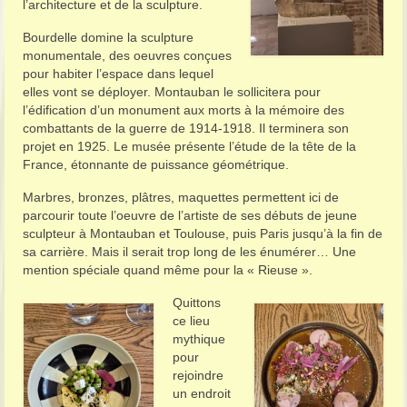
l’architecture et de la sculpture.
Bourdelle domine la sculpture
monumentale, des oeuvres conçues
pour habiter l’espace dans lequel
elles vont se déployer. Montauban le sollicitera pour
l’édification d’un monument aux morts à la mémoire des
combattants de la guerre de 1914-1918. Il terminera son
projet en 1925. Le musée présente l’étude de la tête de la
France, étonnante de puissance géométrique.
Marbres, bronzes, plâtres, maquettes permettent ici de
parcourir toute l’oeuvre de l’artiste de ses débuts de jeune
sculpteur à Montauban et Toulouse, puis Paris jusqu’à la fin de
sa carrière. Mais il serait trop long de les énumérer… Une
mention spéciale quand même pour la « Rieuse ».
Quittons
ce lieu
mythique
pour
rejoindre
un endroit