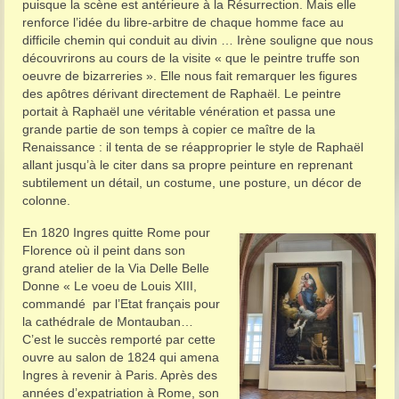
puisque la scène est antérieure à la Résurrection. Mais elle
renforce l’idée du libre-arbitre de chaque homme face au
difficile chemin qui conduit au divin … Irène souligne que nous
découvrirons au cours de la visite « que le peintre truffe son
oeuvre de bizarreries ». Elle nous fait remarquer les figures
des apôtres dérivant directement de Raphaël. Le peintre
portait à Raphaël une véritable vénération et passa une
grande partie de son temps à copier ce maître de la
Renaissance : il tenta de se réapproprier le style de Raphaël
allant jusqu’à le citer dans sa propre peinture en reprenant
subtilement un détail, un costume, une posture, un décor de
colonne.
En 1820 Ingres quitte Rome pour
Florence où il peint dans son
grand atelier de la Via Delle Belle
Donne « Le voeu de Louis XIII,
commandé par l’Etat français pour
la cathédrale de Montauban…
C’est le succès remporté par cette
ouvre au salon de 1824 qui amena
Ingres à revenir à Paris. Après des
années d’expatriation à Rome, son