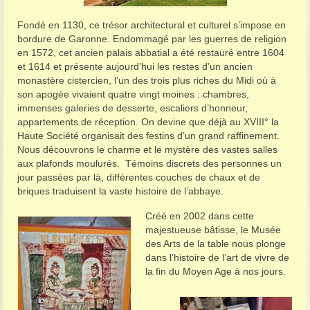
Fondé en 1130, ce trésor architectural et culturel s’impose en
bordure de Garonne. Endommagé par les guerres de religion
en 1572, cet ancien palais abbatial a été restauré entre 1604
et 1614 et présente aujourd’hui les restes d’un ancien
monastère cistercien, l’un des trois plus riches du Midi où à
son apogée vivaient quatre vingt moines : chambres,
immenses galeries de desserte, escaliers d’honneur,
appartements de réception. On devine que déjà au XVIII° la
Haute Société organisait des festins d’un grand raffinement.
Nous découvrons le charme et le mystère des vastes salles
aux plafonds moulurés. Témoins discrets des personnes un
jour passées par là, différentes couches de chaux et de
briques traduisent la vaste histoire de l’abbaye.
Créé en 2002 dans cette
majestueuse bâtisse, le Musée
des Arts de la table nous plonge
dans l’histoire de l’art de vivre de
la fin du Moyen Age à nos jours.