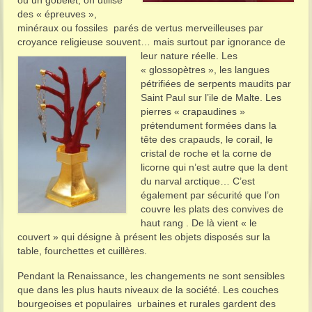
des « épreuves »,
minéraux ou fossiles parés de vertus merveilleuses par
croyance religieuse souvent… mais surtout par ignorance de
leur nature réelle. Les
« glossopètres », les langues
pétrifiées de serpents maudits par
Saint Paul sur l’ile de Malte. Les
pierres « crapaudines »
prétendument formées dans la
tête des crapauds, le corail, le
cristal de roche et la corne de
licorne qui n’est autre que la dent
du narval arctique… C’est
également par sécurité que l’on
couvre les plats des convives de
haut rang . De là vient « le
couvert » qui désigne à présent les objets disposés sur la
table, fourchettes et cuillères.
Pendant la Renaissance, les changements ne sont sensibles
que dans les plus hauts niveaux de la société. Les couches
bourgeoises et populaires urbaines et rurales gardent des