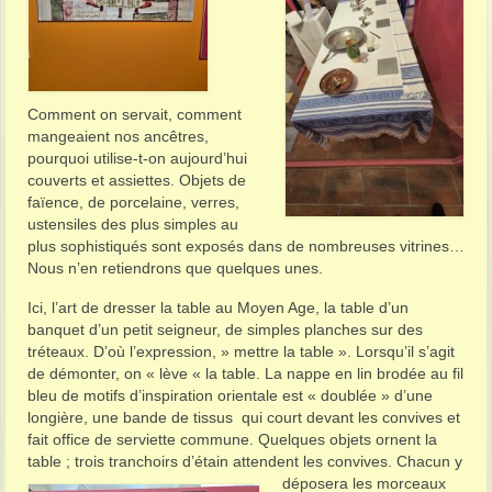
Comment on servait, comment
mangeaient nos ancêtres,
pourquoi utilise-t-on aujourd’hui
couverts et assiettes. Objets de
faïence, de porcelaine, verres,
ustensiles des plus simples au
plus sophistiqués sont exposés dans de nombreuses vitrines…
Nous n’en retiendrons que quelques unes.
Ici, l’art de dresser la table au Moyen Age, la table d’un
banquet d’un petit seigneur, de simples planches sur des
tréteaux. D’où l’expression, » mettre la table ». Lorsqu’il s’agit
de démonter, on « lève « la table. La nappe en lin brodée au fil
bleu de motifs d’inspiration orientale est « doublée » d’une
longière, une bande de tissus qui court devant les convives et
fait office de serviette commune. Quelques objets ornent la
table ; trois tranchoirs d’étain attendent les convives.
Chacun y
déposera les morceaux