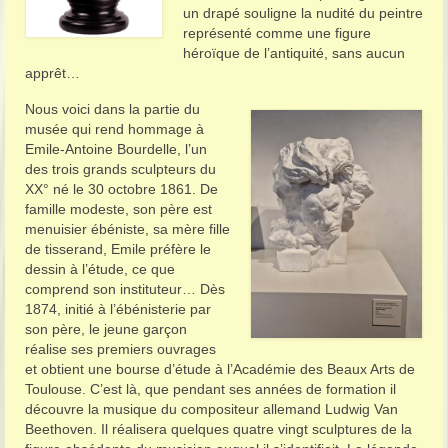
un drapé souligne la nudité du peintre
représenté comme une figure
héroïque de l’antiquité, sans aucun
apprêt…
Nous voici dans la partie du
musée qui rend hommage à
Emile-Antoine Bourdelle, l’un
des trois grands sculpteurs du
XX° né le 30 octobre 1861. De
famille modeste, son père est
menuisier ébéniste, sa mère fille
de tisserand, Emile préfère le
dessin à l’étude, ce que
comprend son instituteur… Dès
1874, initié à l’ébénisterie par
son père, le jeune garçon
réalise ses premiers ouvrages
et obtient une bourse d’étude à l’Académie des Beaux Arts de
Toulouse. C’est là, que pendant ses années de formation il
découvre la musique du compositeur allemand Ludwig Van
Beethoven. Il réalisera quelques quatre vingt sculptures de la