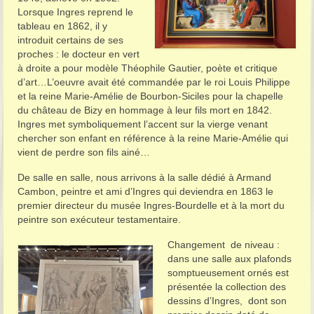
Lorsque Ingres reprend le
tableau en 1862, il y
introduit certains de ses
proches : le docteur en vert
à droite a pour modèle Théophile Gautier, poète et critique
d’art…L’oeuvre avait été commandée par le roi Louis Philippe
et la reine Marie-Amélie de Bourbon-Siciles pour la chapelle
du château de Bizy en hommage à leur fils mort en 1842.
Ingres met symboliquement l’accent sur la vierge venant
chercher son enfant en référence à la reine Marie-Amélie qui
vient de perdre son fils ainé…
De salle en salle, nous arrivons à la salle dédié à Armand
Cambon, peintre et ami d’Ingres qui deviendra en 1863 le
premier directeur du musée Ingres-Bourdelle et à la mort du
peintre son exécuteur testamentaire.
Changement de niveau :
dans une salle aux plafonds
somptueusement ornés est
présentée la collection des
dessins d’Ingres, dont son