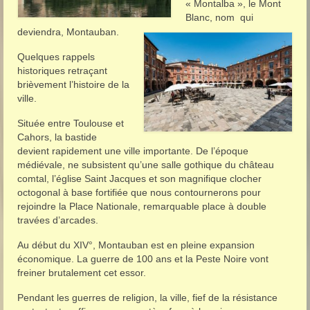
« Montalba », le Mont
Blanc, nom qui
deviendra, Montauban.
Quelques rappels
historiques retraçant
brièvement l’histoire de la
ville.
Située entre Toulouse et
Cahors, la bastide
devient rapidement une ville importante. De l’époque
médiévale, ne subsistent qu’une salle gothique du château
comtal, l’église Saint Jacques et son magnifique clocher
octogonal à base fortifiée que nous contournerons pour
rejoindre la Place Nationale, remarquable place à double
travées d’arcades.
Au début du XIV°, Montauban est en pleine expansion
économique. La guerre de 100 ans et la Peste Noire vont
freiner brutalement cet essor.
Pendant les guerres de religion, la ville, fief de la résistance