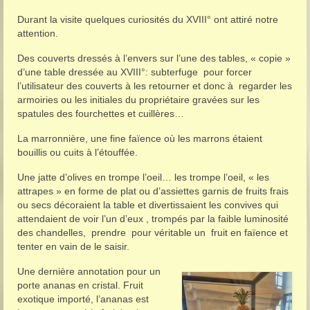
Durant la visite quelques curiosités du XVIII° ont attiré notre
attention.
Des couverts dressés à l’envers sur l’une des tables, « copie »
d’une table dressée au XVIII°: subterfuge pour forcer
l’utilisateur des couverts à les retourner et donc à regarder les
armoiries ou les initiales du propriétaire gravées sur les
spatules des fourchettes et cuillères…
La marronnière, une fine faïence où les marrons étaient
bouillis ou cuits à l’étouffée.
Une jatte d’olives en trompe l’oeil… les trompe l’oeil, « les
attrapes » en forme de plat ou d’assiettes garnis de fruits frais
ou secs décoraient la table et divertissaient les convives qui
attendaient de voir l’un d’eux , trompés par la faible luminosité
des chandelles, prendre pour véritable un fruit en faïence et
tenter en vain de le saisir.
Une dernière annotation pour un
porte ananas en cristal. Fruit
exotique importé, l’ananas est