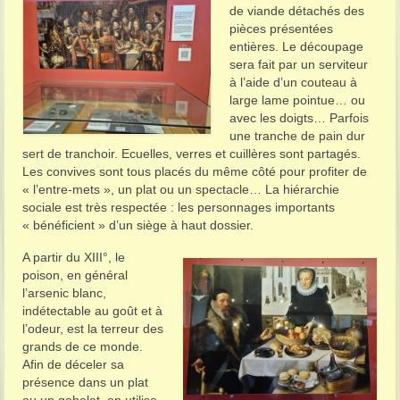
de viande détachés des
pièces présentées
entières. Le découpage
sera fait par un serviteur
à l’aide d’un couteau à
large lame pointue… ou
avec les doigts… Parfois
une tranche de pain dur
sert de tranchoir. Ecuelles, verres et cuillères sont partagés.
Les convives sont tous placés du même côté pour profiter de
« l’entre-mets », un plat ou un spectacle… La hiérarchie
sociale est très respectée : les personnages importants
« bénéficient » d’un siège à haut dossier.
A partir du XIII°, le
poison, en général
l’arsenic blanc,
indétectable au goût et à
l’odeur, est la terreur des
grands de ce monde.
Afin de déceler sa
présence dans un plat
ou un gobelet, on utilise