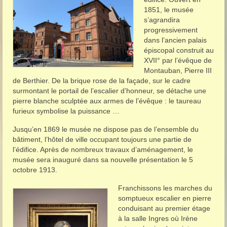
1851, le musée
s’agrandira
progressivement
dans l’ancien palais
épiscopal construit au
XVII° par l’évêque de
Montauban, Pierre III
de Berthier. De la brique rose de la façade, sur le cadre
surmontant le portail de l’escalier d’honneur, se détache une
pierre blanche sculptée aux armes de l’évêque : le taureau
furieux symbolise la puissance …
Jusqu’en 1869 le musée ne dispose pas de l’ensemble du
bâtiment, l’hôtel de ville occupant toujours une partie de
l’édifice. Après de nombreux travaux d’aménagement, le
musée sera inauguré dans sa nouvelle présentation le 5
octobre 1913.
Franchissons les marches du
somptueux escalier en pierre
conduisant au premie
r étage
à la salle Ingres où Irène