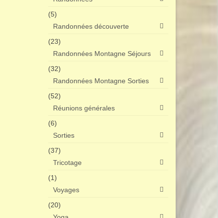
(5)
Randonnées découverte
(23)
Randonnées Montagne Séjours
(32)
Randonnées Montagne Sorties
(52)
Réunions générales
(6)
Sorties
(37)
Tricotage
(1)
Voyages
(20)
Yoga