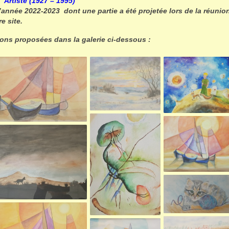
Artiste (1927 – 1995)
’année 2022-2023 dont une partie a été projetée lors de la réunio
e site.
tions proposées dans la galerie ci-dessous :