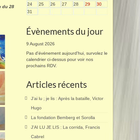
24
25
26
27
28
29
30
n du 28
31
Évènements du jour
9 August 2026
Pas d'événement aujourd'hui, survolez le
calendrier ci-dessus pour voir nos
prochains RDV.
Articles récents
J’ai lu ; je lis : Après la bataille, Victor
Hugo
La fondation Bemberg et Sorolla
J’AI LU JE LIS : La corrida, Francis
Cabrel