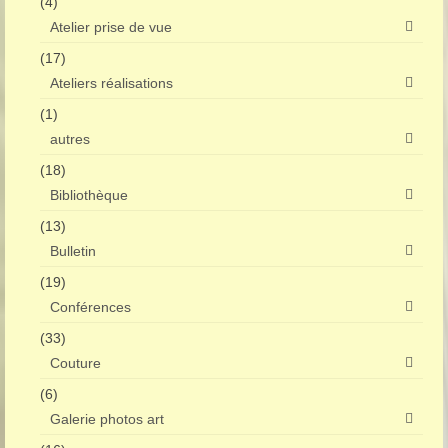
(4)
Atelier prise de vue
(17)
Ateliers réalisations
(1)
autres
(18)
Bibliothèque
(13)
Bulletin
(19)
Conférences
(33)
Couture
(6)
Galerie photos art