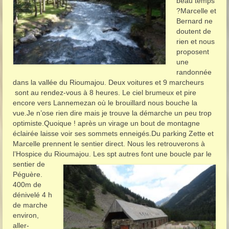
beau temps
?Marcelle et
Bernard ne
doutent de
rien et nous
proposent
une
randonnée
dans la vallée du Rioumajou. Deux voitures et 9 marcheurs
sont au rendez-vous à 8 heures. Le ciel brumeux et pire
encore vers Lannemezan où le brouillard nous bouche la
vue.Je n’ose rien dire mais je trouve la démarche un peu trop
optimiste.Quoique ! après un virage un bout de montagne
éclairée laisse voir ses sommets enneigés.Du parking Zette et
Marcelle prennent le sentier direct. Nous les retrouverons à
l’Hospice du Rioumajou.
Les spt autres font une boucle par le
sentier de
Péguère.
400m de
dénivelé 4 h
de marche
environ,
aller-