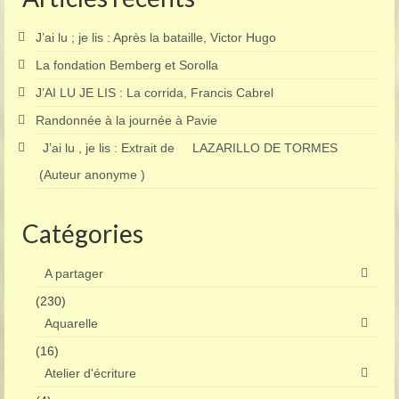
J’ai lu ; je lis : Après la bataille, Victor Hugo
La fondation Bemberg et Sorolla
J’AI LU JE LIS : La corrida, Francis Cabrel
Randonnée à la journée à Pavie
J’ai lu , je lis : Extrait de LAZARILLO DE TORMES
(Auteur anonyme )
Catégories
A partager
(230)
Aquarelle
(16)
Atelier d'écriture