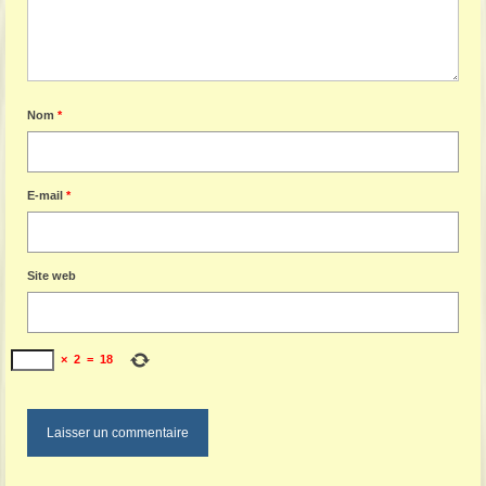
Nom
*
E-mail
*
Site web
×
2
=
18