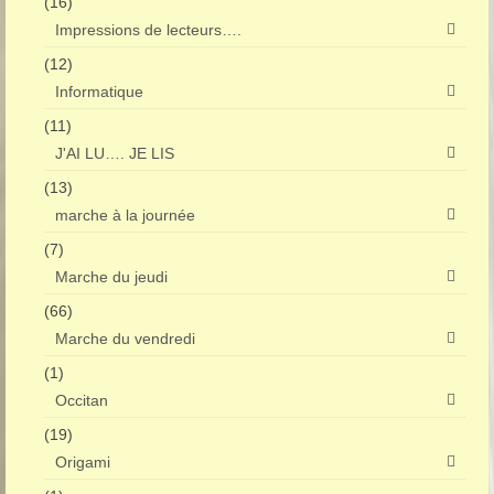
(16)
Impressions de lecteurs….
(12)
Informatique
(11)
J'AI LU…. JE LIS
(13)
marche à la journée
(7)
Marche du jeudi
(66)
Marche du vendredi
(1)
Occitan
(19)
Origami