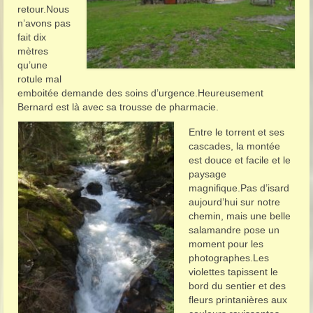
retour.Nous
n’avons pas
fait dix
mètres
qu’une
rotule mal
emboitée demande des soins d’urgence.Heureusement
Bernard est là avec sa trousse de pharmacie.
Entre le torrent et ses
cascades, la montée
est douce et facile et le
paysage
magnifique.Pas d’isard
aujourd’hui sur notre
chemin, mais une belle
salamandre pose un
moment pour les
photographes.Les
violettes tapissent le
bord du sentier et des
fleurs printanières aux