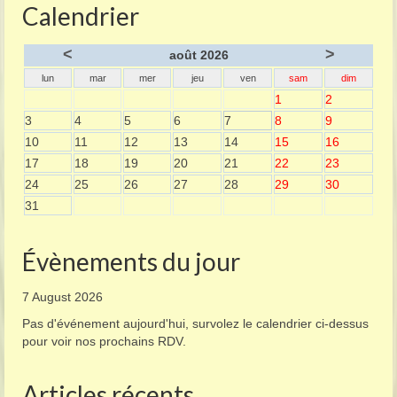
Calendrier
<
>
août 2026
lun
mar
mer
jeu
ven
sam
dim
1
2
3
4
5
6
7
8
9
10
11
12
13
14
15
16
17
18
19
20
21
22
23
24
25
26
27
28
29
30
31
Évènements du jour
7 August 2026
Pas d'événement aujourd'hui, survolez le calendrier ci-dessus
pour voir nos prochains RDV.
Articles récents